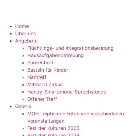
Home
Über uns
Angebote
Flüchtlings- und Integrationsberatung
Hausaufgabenbetreuung
Pausenbrot
Basteln für Kinder
Nähtreff
Mitmach Zirkus
Handy-Smartphone-Sprechstunde
Offener Treff
Galerie
MGH Leipheim – Fotos von verschiedenen
Veranstaltungen
Fest der Kulturen 2025
Fest der Kulturen 2024