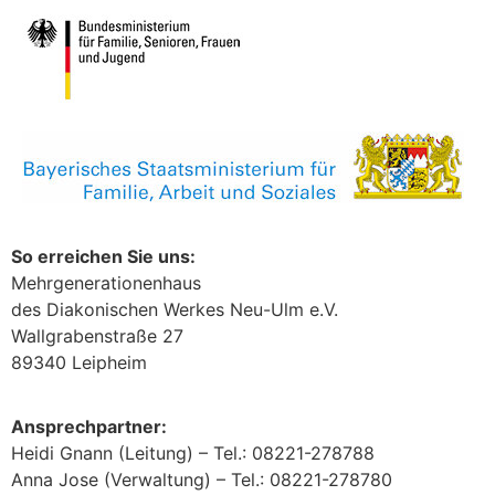
So erreichen Sie uns:
Mehrgenerationenhaus
des Diakonischen Werkes Neu-Ulm e.V.
Wallgrabenstraße 27
89340 Leipheim
Ansprechpartner:
Heidi Gnann (Leitung) – Tel.: 08221-278788
Anna Jose (Verwaltung) – Tel.: 08221-278780