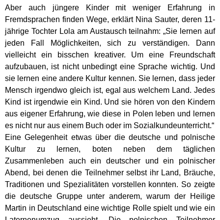
Aber auch jüngere Kinder mit weniger Erfahrung in
Fremdsprachen finden Wege, erklärt Nina Sauter, deren 11-
jährige Tochter Lola am Austausch teilnahm: „Sie lernen auf
jeden Fall Möglichkeiten, sich zu verständigen. Dann
vielleicht ein bisschen kreativer. Um eine Freundschaft
aufzubauen, ist nicht unbedingt eine Sprache wichtig. Und
sie lernen eine andere Kultur kennen. Sie lernen, dass jeder
Mensch irgendwo gleich ist, egal aus welchem Land. Jedes
Kind ist irgendwie ein Kind. Und sie hören von den Kindern
aus eigener Erfahrung, wie diese in Polen leben und lernen
es nicht nur aus einem Buch oder im Sozialkundeunterricht.“
Eine Gelegenheit etwas über die deutsche und polnische
Kultur zu lernen, boten neben dem täglichen
Zusammenleben auch ein deutscher und ein polnischer
Abend, bei denen die Teilnehmer selbst ihr Land, Bräuche,
Traditionen und Spezialitäten vorstellen konnten. So zeigte
die deutsche Gruppe unter anderem, warum der Heilige
Martin in Deutschland eine wichtige Rolle spielt und wie ein
Laternenumzug aussieht. Die polnischen Teilnehmer