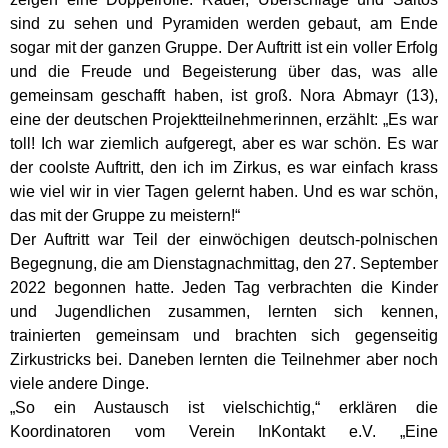
sind zu sehen und Pyramiden werden gebaut, am Ende
sogar mit der ganzen Gruppe. Der Auftritt ist ein voller Erfolg
und die Freude und Begeisterung über das, was alle
gemeinsam geschafft haben, ist groß. Nora Abmayr (13),
eine der deutschen Projektteilnehmerinnen, erzählt: „Es war
toll! Ich war ziemlich aufgeregt, aber es war schön. Es war
der coolste Auftritt, den ich im Zirkus, es war einfach krass
wie viel wir in vier Tagen gelernt haben. Und es war schön,
das mit der Gruppe zu meistern!“
Der Auftritt war Teil der einwöchigen deutsch-polnischen
Begegnung, die am Dienstagnachmittag, den 27. September
2022 begonnen hatte. Jeden Tag verbrachten die Kinder
und Jugendlichen zusammen, lernten sich kennen,
trainierten gemeinsam und brachten sich gegenseitig
Zirkustricks bei. Daneben lernten die Teilnehmer aber noch
viele andere Dinge.
„So ein Austausch ist vielschichtig,“ erklären die
Koordinatoren vom Verein InKontakt e.V. „Eine