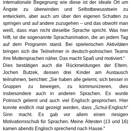
internationale Begegnung wie diese ist der ideale Ort um
Ängste zu überwinden und Selbstbewusstsein zu
entwickeln, aber auch um über den eigenen Schatten zu
springen und auf andere zuzugehen – und das obwohl man
weiß, dass man nicht dieselbe Sprache spricht. Was hier
hilft, ist die sogenannte Sprachanimation, die an jedem Tag
auf dem Programm stand. Bei spielerischen Aktivitäten
bringen sich die Teilnehmer in deutsch-polnischen Teams
ihre Muttersprachen näher. Das macht Spaß und motiviert.“
Dies bestätigen auch die Rückmeldungen der Eltern.
Jochen Butzek, dessen drei Kinder am Austausch
teilnahmen, berichtet: „Sie haben alle gelernt, sich besser in
Gruppen zu bewegen, zu kommunizieren, dies
insbesondere auch in anderen Sprachen. Es wurde
Polnisch gelernt und auch viel Englisch gesprochen. Hier
konnte endlich mal gezeigt werden, dass „Schul-Englisch“
Sinn macht. Es gab vor allem einen riesigen
Motivationsschub für Sprachen. Meine Ältesten (13 und 16)
kamen abends Englisch sprechend nach Hause.“