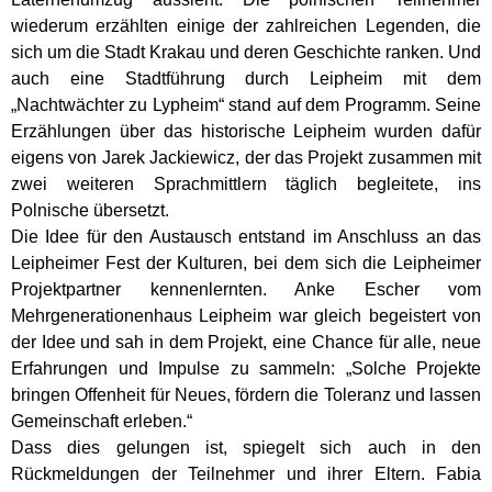
wiederum erzählten einige der zahlreichen Legenden, die
sich um die Stadt Krakau und deren Geschichte ranken. Und
auch eine Stadtführung durch Leipheim mit dem
„Nachtwächter zu Lypheim“ stand auf dem Programm. Seine
Erzählungen über das historische Leipheim wurden dafür
eigens von Jarek Jackiewicz, der das Projekt zusammen mit
zwei weiteren Sprachmittlern täglich begleitete, ins
Polnische übersetzt.
Die Idee für den Austausch entstand im Anschluss an das
Leipheimer Fest der Kulturen, bei dem sich die Leipheimer
Projektpartner kennenlernten. Anke Escher vom
Mehrgenerationenhaus Leipheim war gleich begeistert von
der Idee und sah in dem Projekt, eine Chance für alle, neue
Erfahrungen und Impulse zu sammeln: „Solche Projekte
bringen Offenheit für Neues, fördern die Toleranz und lassen
Gemeinschaft erleben.“
Dass dies gelungen ist, spiegelt sich auch in den
Rückmeldungen der Teilnehmer und ihrer Eltern. Fabia