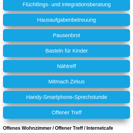
Flüchtlings- und Integrationsberatung
Hausaufgabenbetreuung
Pausenbrot
Basteln für Kinder
Nähtreff
Mitmach Zirkus
Handy-Smartphone-Sprechstunde
Offener Treff
Offenes Wohnzimmer / Offener Treff / Internetcafe